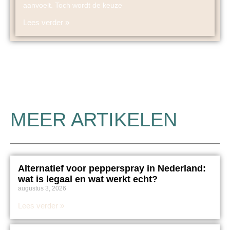
aanvoelt. Toch wordt de keuze
Lees verder »
MEER ARTIKELEN
Alternatief voor pepperspray in Nederland:
wat is legaal en wat werkt echt?
augustus 3, 2026
Lees verder »