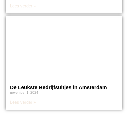
Lees verder »
De Leukste Bedrijfsuitjes in Amsterdam
november 1, 2024
Lees verder »