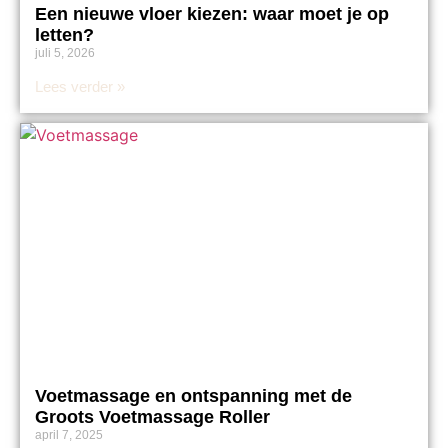
Een nieuwe vloer kiezen: waar moet je op
letten?
juli 5, 2026
Lees verder »
Voetmassage en ontspanning met de
Groots Voetmassage Roller
april 7, 2025