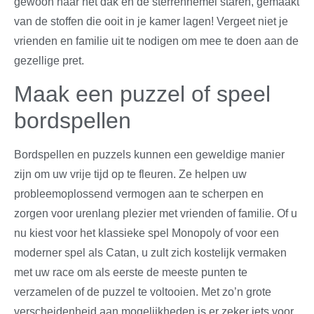
gewoon naar het dak en de sterrenhemel staren, gemaakt
van de stoffen die ooit in je kamer lagen! Vergeet niet je
vrienden en familie uit te nodigen om mee te doen aan de
gezellige pret.
Maak een puzzel of speel
bordspellen
Bordspellen en puzzels kunnen een geweldige manier
zijn om uw vrije tijd op te fleuren. Ze helpen uw
probleemoplossend vermogen aan te scherpen en
zorgen voor urenlang plezier met vrienden of familie. Of u
nu kiest voor het klassieke spel Monopoly of voor een
moderner spel als Catan, u zult zich kostelijk vermaken
met uw race om als eerste de meeste punten te
verzamelen of de puzzel te voltooien. Met zo’n grote
verscheidenheid aan mogelijkheden is er zeker iets voor