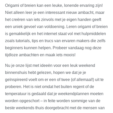
Origami of breien kan een leuke, lonende ervaring zijn!
Niet alleen leer je een interessant nieuw ambacht, maar
het creëren van iets zinvols met je eigen handen geeft
een uniek gevoel van voldoening. Leren origami of breien
is gemakkelijk en het internet staat vol met hulpmiddelen
zoals tutorials, tips en trucs van ervaren makers die zelfs
beginners kunnen helpen. Probeer vandaag nog deze
tijdloze ambachten en maak iets moois!
Nu je onze lijst met ideeën voor een leuk weekend
binnenshuis hebt gelezen, hopen we dat je je
geïnspireerd voelt om er een of twee (of allemaal!) uit te
proberen. Het is niet omdat het buiten regent of de
temperatuur is gedaald dat je weekendplannen moeten
worden opgeschort – in feite worden sommige van de
beste weekends thuis doorgebracht met de mensen van