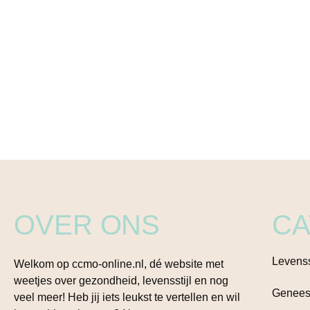
OVER ONS
CA
Levenss
Welkom op ccmo-online.nl, dé website met
weetjes over gezondheid, levensstijl en nog
Genees
veel meer! Heb jij iets leukst te vertellen en wil