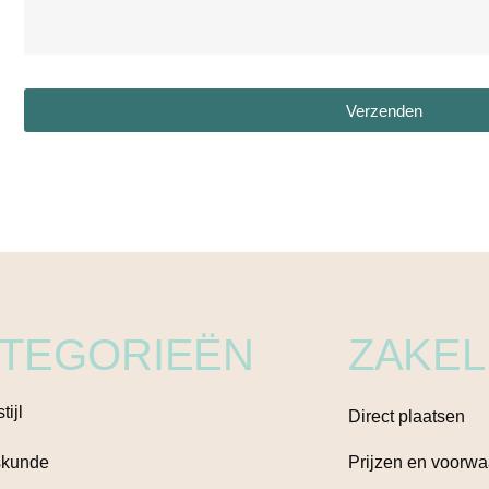
Verzenden
TEGORIEËN
ZAKEL
tijl
Direct plaatsen
kunde
Prijzen en voorw