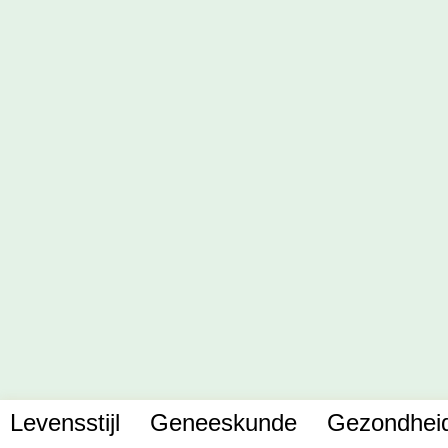
Levensstijl
Geneeskunde
Gezondhei