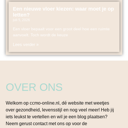
Een nieuwe vloer kiezen: waar moet je op
letten?
juli 5, 2026
Een vloer bepaalt voor een groot deel hoe een ruimte
aanvoelt. Toch wordt de keuze
Lees verder »
OVER ONS
Welkom op ccmo-online.nl, dé website met weetjes
over gezondheid, levensstijl en nog veel meer! Heb jij
iets leukst te vertellen en wil je een blog plaatsen?
Neem gerust contact met ons op voor de