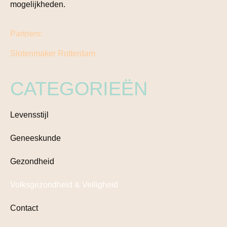
mogelijkheden.
Partners:
Slotenmaker Rotterdam
CATEGORIEËN
Levensstijl
Geneeskunde
Gezondheid
Volksgezondheid & Veiligheid
Contact