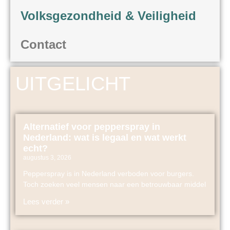
Volksgezondheid & Veiligheid
Contact
UITGELICHT
Alternatief voor pepperspray in
Nederland: wat is legaal en wat werkt
echt?
augustus 3, 2026
Pepperspray is in Nederland verboden voor burgers.
Toch zoeken veel mensen naar een betrouwbaar middel
Lees verder »