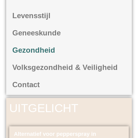
Levensstijl
Geneeskunde
Gezondheid
Volksgezondheid & Veiligheid
Contact
UITGELICHT
Alternatief voor pepperspray in