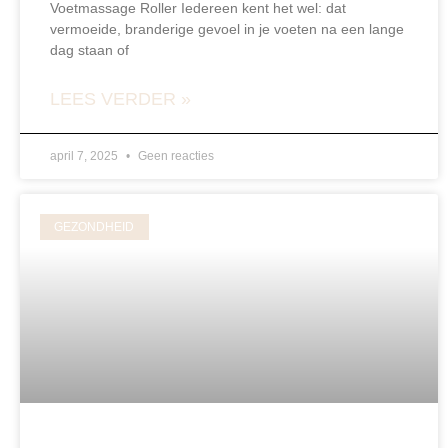
Voetmassage Roller Iedereen kent het wel: dat
vermoeide, branderige gevoel in je voeten na een lange
dag staan of
LEES VERDER »
april 7, 2025
Geen reacties
GEZONDHEID