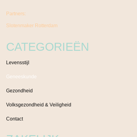
Partners:
Slotenmaker Rotterdam
CATEGORIEËN
Levensstijl
Geneeskunde
Gezondheid
Volksgezondheid & Veiligheid
Contact