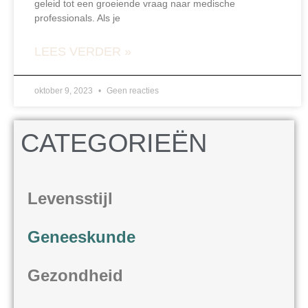
geleid tot een groeiende vraag naar medische
professionals. Als je
LEES VERDER »
oktober 9, 2023
Geen reacties
CATEGORIEËN
Levensstijl
Geneeskunde
Gezondheid