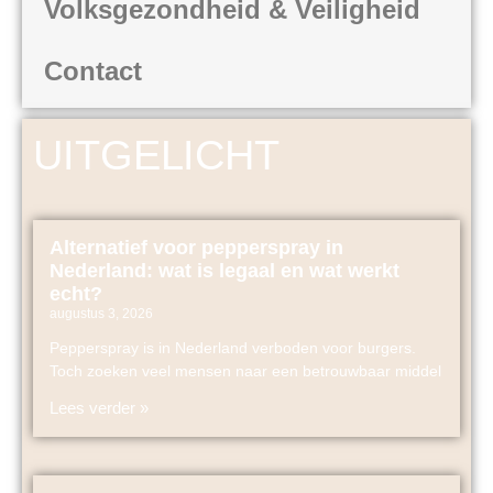
Volksgezondheid & Veiligheid
Contact
UITGELICHT
Alternatief voor pepperspray in
Nederland: wat is legaal en wat werkt
echt?
augustus 3, 2026
Pepperspray is in Nederland verboden voor burgers.
Toch zoeken veel mensen naar een betrouwbaar middel
Lees verder »