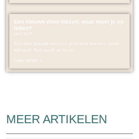
Een nieuwe vloer kiezen: waar moet je op
letten?
juli 5, 2026
Een vloer bepaalt voor een groot deel hoe een ruimte
aanvoelt. Toch wordt de keuze
Lees verder »
MEER ARTIKELEN