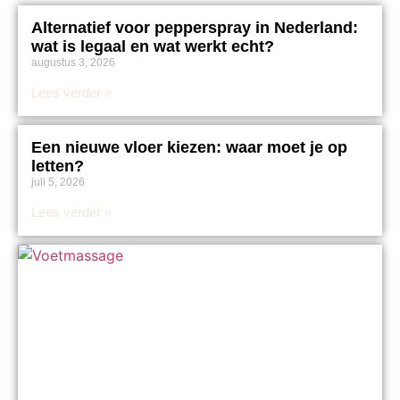
Alternatief voor pepperspray in Nederland:
wat is legaal en wat werkt echt?
augustus 3, 2026
Lees verder »
Een nieuwe vloer kiezen: waar moet je op
letten?
juli 5, 2026
Lees verder »