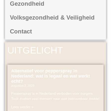
Gezondheid
Volksgezondheid & Veiligheid
Contact
UITGELICHT
Alternatief voor pepperspray in
Nederland: wat is legaal en wat werkt
echt?
augustus 3, 2026
Pepperspray is in Nederland verboden voor burgers.
Toch zoeken veel mensen naar een betrouwbaar middel
Lees verder »