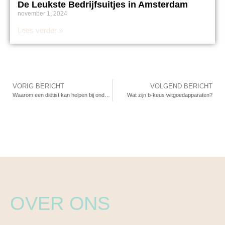
De Leukste Bedrijfsuitjes in Amsterdam
november 1, 2024
Lees verder »
VORIG BERICHT
VOLGEND BERICHT
Waarom een diëtist kan helpen bij ondergewicht
Wat zijn b-keus witgoedapparaten?
OVER ONS