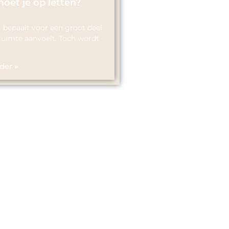
oet je op letten?
r bepaalt voor een groot deel
ruimte aanvoelt. Toch wordt
der »