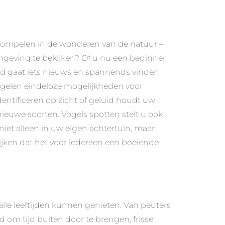
e dompelen in de wonderen van de natuur –
 omgeving te bekijken? Of u nu een beginner
pad gaat iets nieuws en spannends vinden.
vogelen eindeloze mogelijkheden voor
entificeren op zicht of geluid houdt uw
 nieuwe soorten. Vogels spotten stelt u ook
niet alleen in uw eigen achtertuin, maar
 kijken dat het voor iedereen een boeiende
alle leeftijden kunnen genieten. Van peuters
 om tijd buiten door te brengen, frisse