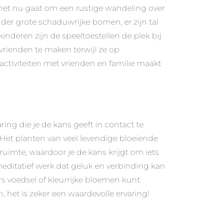
f het nu gaat om een rustige wandeling over
der grote schaduwrijke bomen, er zijn tal
nderen zijn de speeltoestellen de plek bij
 vrienden te maken terwijl ze op
activiteiten met vrienden en familie maakt
ing die je de kans geeft in contact te
! Het planten van veel levendige bloeiende
ruimte, waardoor je de kans krijgt om iets
meditatief werk dat geluk en verbinding kan
rs voedsel of kleurrijke bloemen kunt
, het is zeker een waardevolle ervaring!