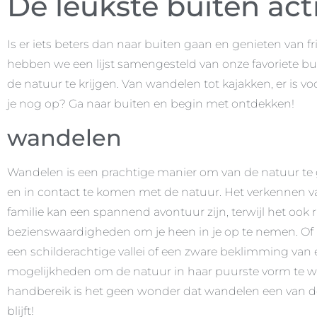
De leukste buiten acti
Is er iets beters dan naar buiten gaan en genieten van f
hebben we een lijst samengesteld van onze favoriete buit
de natuur te krijgen. Van wandelen tot kajakken, er is vo
je nog op? Ga naar buiten en begin met ontdekken!
wandelen
Wandelen is een prachtige manier om van de natuur te 
en in contact te komen met de natuur. Het verkennen v
familie kan een spannend avontuur zijn, terwijl het oo
bezienswaardigheden om je heen in je op te nemen. Of
een schilderachtige vallei of een zware beklimming van
mogelijkheden om de natuur in haar puurste vorm te 
handbereik is het geen wonder dat wandelen een van de g
blijft!