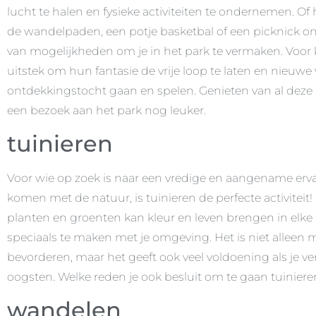
lucht te halen en fysieke activiteiten te ondernemen. O
de wandelpaden, een potje basketbal of een picknick on
van mogelijkheden om je in het park te vermaken. Voor ki
uitstek om hun fantasie de vrije loop te laten en nieuwe
ontdekkingstocht gaan en spelen. Genieten van al deze 
een bezoek aan het park nog leuker.
tuinieren
Voor wie op zoek is naar een vredige en aangename ervar
komen met de natuur, is tuinieren de perfecte activiteit
planten en groenten kan kleur en leven brengen in elke 
speciaals te maken met je omgeving. Het is niet alleen 
bevorderen, maar het geeft ook veel voldoening als je ve
oogsten. Welke reden je ook besluit om te gaan tuinieren
wandelen