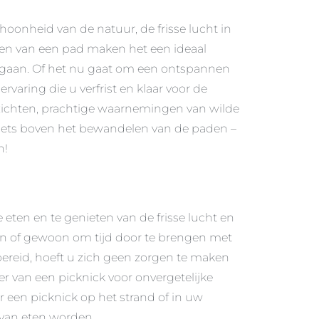
hoonheid van de natuur, de frisse lucht in
gen van een pad maken het een ideaal
 gaan. Of het nu gaat om een ontspannen
varing die u verfrist en klaar voor de
ezichten, prachtige waarnemingen van wilde
niets boven het bewandelen van de paden –
n!
 eten en te genieten van de frisse lucht en
den of gewoon om tijd door te brengen met
 bereid, hoeft u zich geen zorgen te maken
r van een picknick voor onvergetelijke
 een picknick op het strand of in uw
 van eten worden.