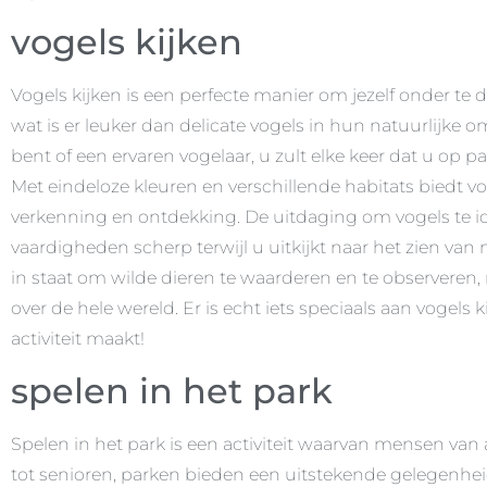
vogels kijken
Vogels kijken is een perfecte manier om jezelf onder t
wat is er leuker dan delicate vogels in hun natuurlijke
bent of een ervaren vogelaar, u zult elke keer dat u op 
Met eindeloze kleuren en verschillende habitats biedt 
verkenning en ontdekking. De uitdaging om vogels te id
vaardigheden scherp terwijl u uitkijkt naar het zien van
in staat om wilde dieren te waarderen en te observeren, 
over de hele wereld. Er is echt iets speciaals aan vogels
activiteit maakt!
spelen in het park
Spelen in het park is een activiteit waarvan mensen van 
tot senioren, parken bieden een uitstekende gelegenheid