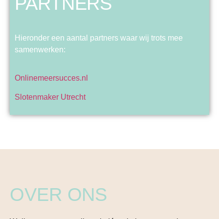
PARTNERS
Hieronder een aantal partners waar wij trots mee
samenwerken:
Onlinemeersucces.nl
Slotenmaker Utrecht
OVER ONS