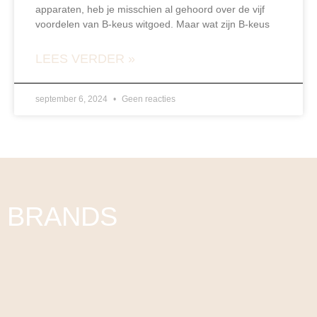
apparaten, heb je misschien al gehoord over de vijf
voordelen van B-keus witgoed. Maar wat zijn B-keus
LEES VERDER »
september 6, 2024
Geen reacties
BRANDS