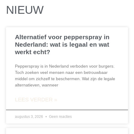
NIEUW
Alternatief voor pepperspray in
Nederland: wat is legaal en wat
werkt echt?
Pepperspray is in Nederland verboden voor burgers.
Toch zoeken veel mensen naar een betrouwbaar
middel om zichzelf te beschermen. Wat zijn de legale
alternatieven, wanneer
LEES VERDER »
augustus 3, 2026
Geen reacties