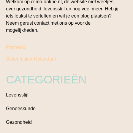
Welkom op ccmo-online.nl, dé website met weetjes
over gezondheid, levensstijl en nog veel meer! Heb jij
iets leukst te vertellen en wil je een blog plaatsen?
Neem gerust contact met ons op voor de
mogelijkheden.
Partners:
Slotenmaker Rotterdam
CATEGORIEËN
Levensstijl
Geneeskunde
Gezondheid